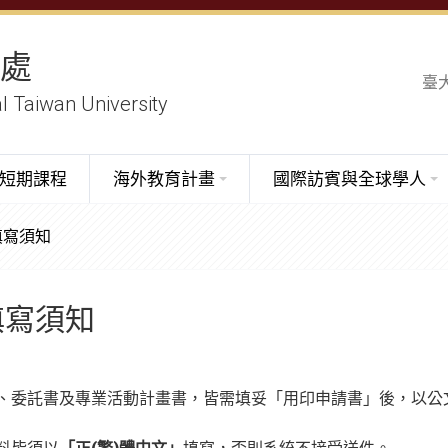
務處
臺
al Taiwan University
短期課程
海外教育計畫
國際訪賓與全球學人
填寫須知
填寫須知
、委託書及專業活動計畫書，皆需填妥「用印申請書」後，以公