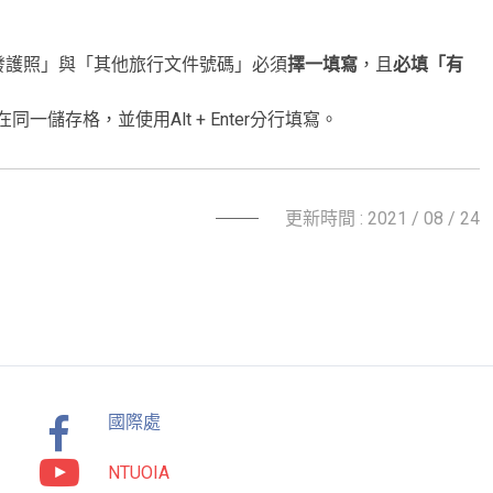
發護照」與「其他旅行文件號碼」必須
擇一填寫
，且
必填「有
儲存格，並使用Alt + Enter分行填寫。
更新時間 : 2021 / 08 / 24
國際處
NTUOIA