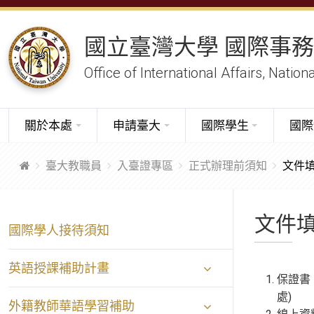
國立臺灣大學 國際事
Office of International Affairs, Nation
關於本處
申請臺大
國際學生
國際
臺大教職員
入臺證專區
正式辦理前須知
文件
文件
國際學人接待須知
英語授課補助計畫
保證書
處)
外籍教師華語學習補助