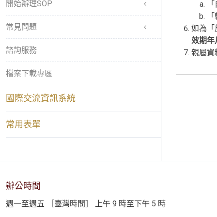
開始辦理SOP
「
「
常見問題
如為「
效期年
諮詢服務
親屬資
檔案下載專區
國際交流資訊系統
常用表單
辦公時間
週一至週五 ［臺灣時間］ 上午 9 時至下午 5 時