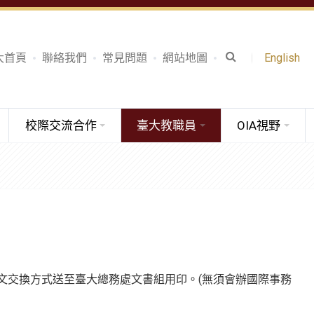
大首頁
聯絡我們
常見問題
網站地圖
English
校際交流合作
臺大教職員
OIA視野
文交換方式送至臺大總務處文書組用印。(無須會辦國際事務