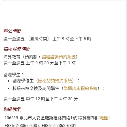
辦公時間
週一至週五 ［臺灣時間］ 上午 9 時至下午 5 時
臨櫃服務時間
海外教育（預約制，
臨櫃諮詢預約系統
）：
週一至週五 上午 9 時 30 分至下午 1 時
國際學生：
國際學位生（
臨櫃諮詢預約系統
）：
校級來校交換及訪問學生（
臨櫃諮詢預約系統
）：
週一至週五 中午 12 時至下午 4 時 30 分
聯絡我們
106319 臺北市大安區羅斯福路四段1號 禮賢樓7樓
(地圖)
+886-2-3366-2007, +886-2-2362-6801