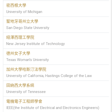
密西根大學
University of Michigan
聖地牙哥州立大學
San Diego State University
紐澤西理工學院
New Jersey Institute of Technology
德州女子大學
Texas Woman’s University
加州大學哈斯汀法學院
University of California, Hastings College of the Law
田納西大學系統
University of Tennessee
電機電子工程師學會
IEEE(the Institute of Electrical and Electronics Engineers)