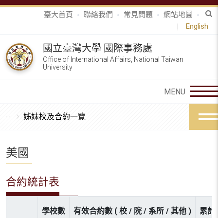
臺大首頁
聯絡我們
常見問題
網站地圖
English
國立臺灣大學 國際事務處
Office of International Affairs, National Taiwan
University
姊妹校及合約一覽
美國
合約統計表
學校數
有效合約數 ( 校 / 院 / 系所 / 其他 )
累計參