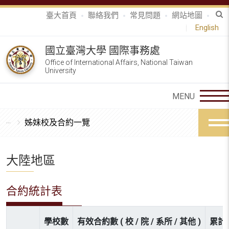
臺大首頁
聯絡我們
常見問題
網站地圖
English
國立臺灣大學 國際事務處
Office of International Affairs, National Taiwan
University
姊妹校及合約一覽
大陸地區
合約統計表
學校數
有效合約數 ( 校 / 院 / 系所 / 其他 )
累計參