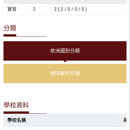
實習
2
2 ( 2 / 0 / 0 / 0 )
分類
依洲國別分類
依院系所分類
學校資料
學校名稱
有