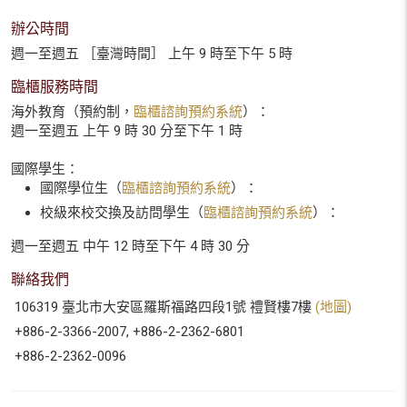
辦公時間
週一至週五 ［臺灣時間］ 上午 9 時至下午 5 時
臨櫃服務時間
海外教育（預約制，
臨櫃諮詢預約系統
）：
週一至週五 上午 9 時 30 分至下午 1 時
國際學生：
國際學位生（
臨櫃諮詢預約系統
）：
校級來校交換及訪問學生（
臨櫃諮詢預約系統
）：
週一至週五 中午 12 時至下午 4 時 30 分
聯絡我們
106319 臺北市大安區羅斯福路四段1號 禮賢樓7樓
(地圖)
+886-2-3366-2007, +886-2-2362-6801
+886-2-2362-0096