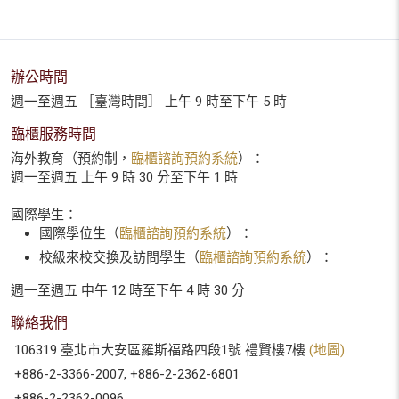
辦公時間
週一至週五 ［臺灣時間］ 上午 9 時至下午 5 時
臨櫃服務時間
海外教育（預約制，
臨櫃諮詢預約系統
）：
週一至週五 上午 9 時 30 分至下午 1 時
國際學生：
國際學位生（
臨櫃諮詢預約系統
）：
校級來校交換及訪問學生（
臨櫃諮詢預約系統
）：
週一至週五 中午 12 時至下午 4 時 30 分
聯絡我們
106319 臺北市大安區羅斯福路四段1號 禮賢樓7樓
(地圖)
+886-2-3366-2007, +886-2-2362-6801
+886-2-2362-0096