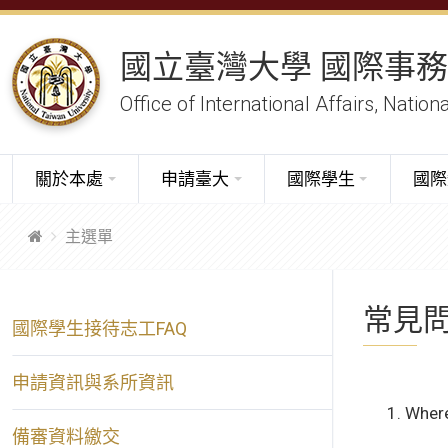
國立臺灣大學 國際事
Office of International Affairs, Nation
關於本處
申請臺大
國際學生
國際
主選單
常見問題 
國際學生接待志工FAQ
申請資訊與系所資訊
1. Wher
備審資料繳交