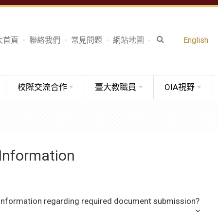
大首頁
聯絡我們
常見問題
網站地圖
English
校際交流合作
臺大教職員
OIA視野
Information
d information regarding required document submission?